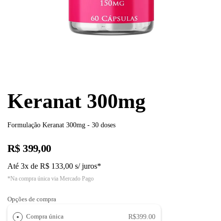
Keranat 300mg
Formulação Keranat 300mg - 30 doses
R$ 399,00
Até 3x de R$ 133,00 s/ juros*
*Na compra única via Mercado Pago
Opções de compra
Compra única
R$399.00